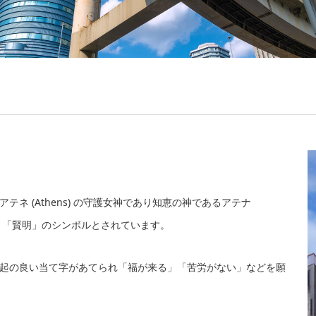
ネ (Athens) の守護女神であり知恵の神であるアテナ
知恵」「賢明」のシンボルとされています。
起の良い当て字があてられ「福が来る」「苦労がない」などを願