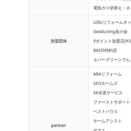
電気ガス切替え・ネ
LIXILリフォームネ
GoodLiving友の会
加盟団体
Vポイント加盟店(※
BASIS特約店
エバーグリーンでん
ARAリフォーム
SEOホームズ
SK水道サービス
ファーストサポート
ベストハウス
ホームアシスト
partner
ヤマト