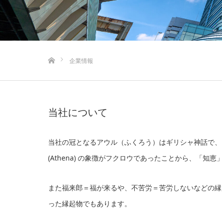
ホーム
企業情報
当社について
当社の冠となるアウル（ふくろう）はギリシャ神話で、アテ
(Athena) の象徴がフクロウであったことから、「
また福来郎＝福が来るや、不苦労＝苦労しないなどの縁
った縁起物でもあります。