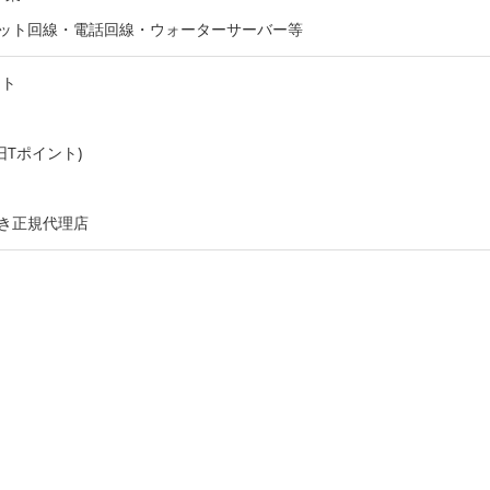
ット回線・電話回線・ウォーターサーバー等
ット
旧Tポイント)
き正規代理店