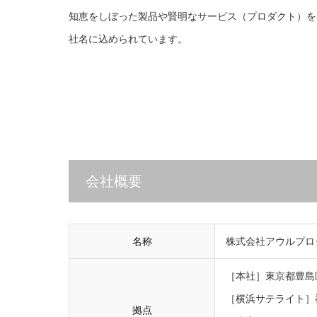
知恵をしぼった製品や賢明なサービス（プロダクト）を
社名に込められています。
会社概要
名称
株式会社アウルプロ
［本社］東京都豊島区
［横浜サテライト］神
拠点