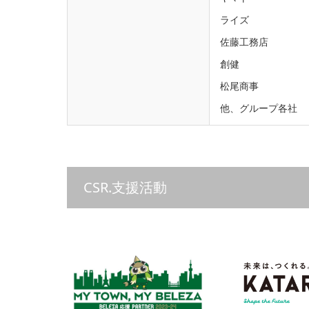
ライズ
佐藤工務店
創健
松尾商事
他、グループ各社
CSR.支援活動